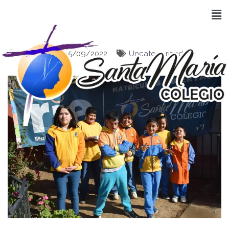
El autor
05/09/2022
Uncategorized