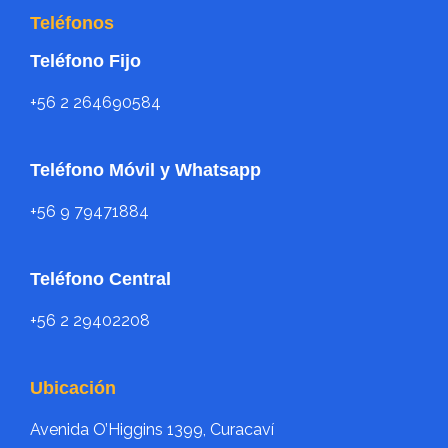
Teléfonos
Teléfono Fijo
+56 2 264690584
Teléfono Móvil y Whatsapp
+56 9 79471884
Teléfono Central
+56 2 29402208
Ubicación
Avenida O’Higgins 1399, Curacaví