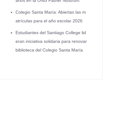
arios en la ONG Pather Nostrum
Colegio Santa María: Abiertas las m
atrículas para el año escolar 2026
Estudiantes del Santiago College lid
eran iniciativa solidaria para renovar
biblioteca del Colegio Santa María