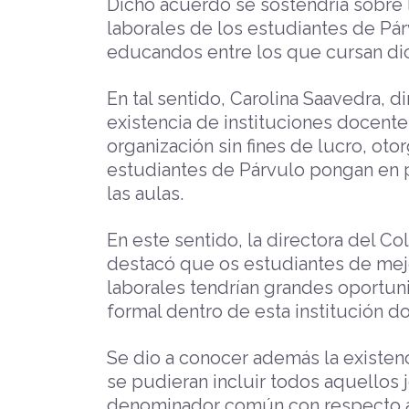
Dicho acuerdo se sostendría sobre l
laborales de los estudiantes de Pá
educandos entre los que cursan di
En tal sentido, Carolina Saavedra, 
existencia de instituciones docent
organización sin fines de lucro, oto
estudiantes de Párvulo pongan en p
las aulas.
En este sentido, la directora del Co
destacó que os estudiantes de mej
laborales tendrían grandes oportun
formal dentro de esta institución d
Se dio a conocer además la existen
se pudieran incluir todos aquellos
denominador común con respecto a 