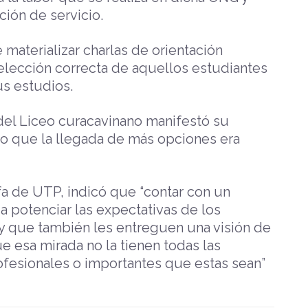
ión de servicio.
 materializar charlas de orientación
 elección correcta de aquellos estudiantes
us estudios.
 del Liceo curacavinano manifestó su
 lo que la llegada de más opciones era
fa de UTP, indicó que “contar con un
 potenciar las expectativas de los
 y que también les entreguen una visión de
e esa mirada no la tienen todas las
ofesionales o importantes que estas sean”