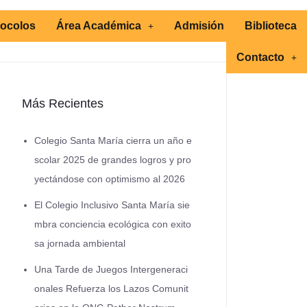
tocolos
Área Académica
Admisión
Biblioteca
Contacto
Más Recientes
Colegio Santa María cierra un año e
scolar 2025 de grandes logros y pro
yectándose con optimismo al 2026
El Colegio Inclusivo Santa María sie
mbra conciencia ecológica con exito
sa jornada ambiental
Una Tarde de Juegos Intergeneraci
onales Refuerza los Lazos Comunit