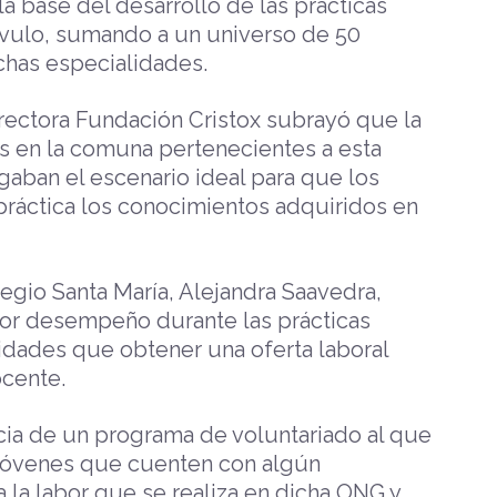
a base del desarrollo de las prácticas
rvulo, sumando a un universo de 50
chas especialidades.
directora Fundación Cristox subrayó que la
es en la comuna pertenecientes a esta
rgaban el escenario ideal para que los
ráctica los conocimientos adquiridos en
legio Santa María, Alejandra Saavedra,
or desempeño durante las prácticas
idades que obtener una oferta laboral
ocente.
cia de un programa de voluntariado al que
 jóvenes que cuenten con algún
la labor que se realiza en dicha ONG y