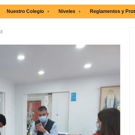
Nuestro Colegio
Niveles
Reglamentos y Pro
d